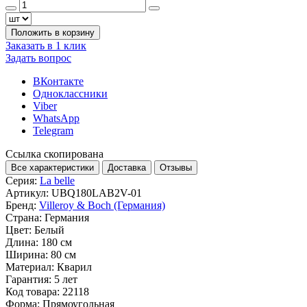
Положить в корзину
Заказать в 1 клик
Задать вопрос
ВКонтакте
Одноклассники
Viber
WhatsApp
Telegram
Ссылка скопирована
Все характеристики
Доставка
Отзывы
Серия:
La belle
Артикул:
UBQ180LAB2V-01
Бренд:
Villeroy & Boch (Германия)
Страна:
Германия
Цвет:
Белый
Длина:
180 см
Ширина:
80 см
Материал:
Кварил
Гарантия:
5 лет
Код товара:
22118
Форма:
Прямоугольная