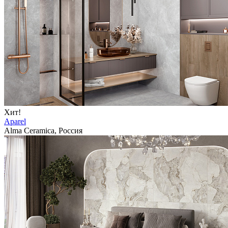
Хит!
Aparel
Alma Ceramica, Россия