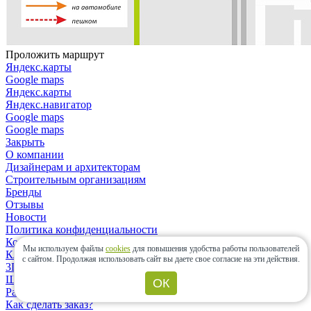
Проложить маршрут
Яндекс.карты
Google maps
Яндекс.карты
Яндекс.навигатор
Google maps
Google maps
Закрыть
О компании
Дизайнерам и архитекторам
Строительным организациям
Бренды
Отзывы
Новости
Политика конфиденциальности
Контакты
Мы используем файлы
cookies
для повышения удобства работы пользователей
Клиентам
с сайтом.
Продолжая использовать сайт вы даете свое согласие на эти действия.
3D-дизайн
Шоу-рум
ОК
Расчет материалов
Как сделать заказ?