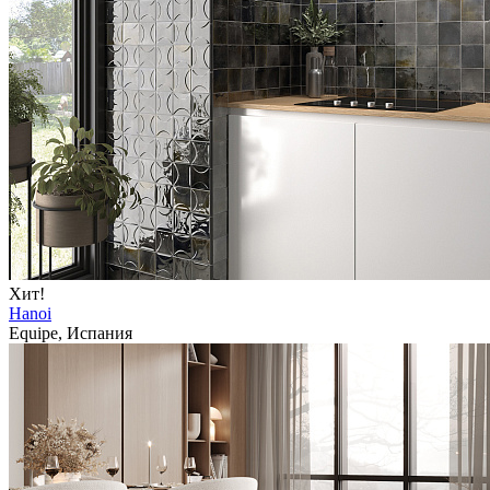
Хит!
Hanoi
Equipe, Испания