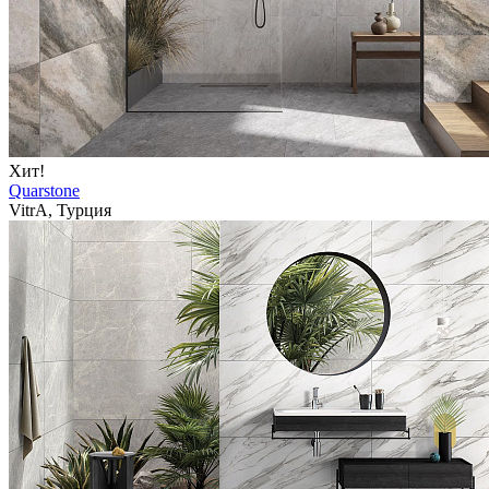
Хит!
Quarstone
VitrA, Турция