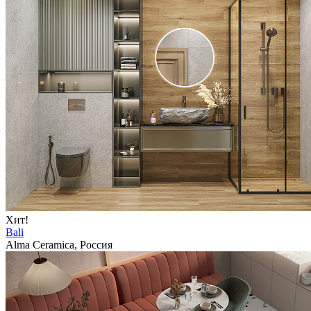
Хит!
Bali
Alma Ceramica, Россия