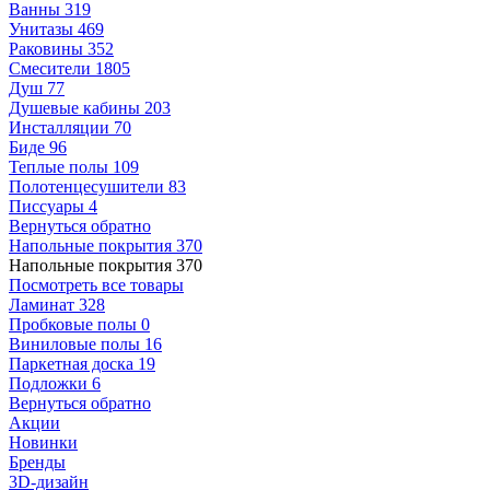
Ванны
319
Унитазы
469
Раковины
352
Смесители
1805
Душ
77
Душевые кабины
203
Инсталляции
70
Биде
96
Теплые полы
109
Полотенцесушители
83
Писсуары
4
Вернуться обратно
Напольные покрытия
370
Напольные покрытия
370
Посмотреть все товары
Ламинат
328
Пробковые полы
0
Виниловые полы
16
Паркетная доска
19
Подложки
6
Вернуться обратно
Акции
Новинки
Бренды
3D-дизайн