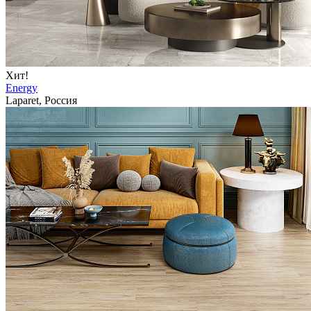
Хит!
Energy
Laparet, Россия