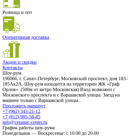
Розница и опт
Оперативная доставка
Акции и скидки
Контакты
Шоу-рум
196066, г. Санкт-Петербург, Московский проспект, дом 183–
185Ак2А. Шоу-рум находится на территории ЖК «Граф
Орлов». (500м от метро Московская) Вход возможен с
Московского проспекта и с Варшавской улицы. Заезд на
машине только с Варшавской улицы.
Проложить маршрут
+7 (962) 343-21-12
+7 (812) 985-58-85
info@ceramic-center.ru
График работы шоу-рума
Понедельник — Воскресенье: с 10.00 до 20.00