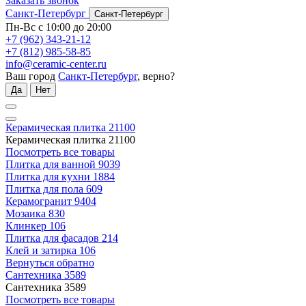
Заказать звонок
Санкт-Петербург
Санкт-Петербург
Пн-Вс с 10:00 до 20:00
+7 (962) 343-21-12
+7 (812) 985-58-85
info@ceramic-center.ru
Ваш город
Санкт-Петербург
, верно?
Да
Нет
Керамическая плитка
21100
Керамическая плитка
21100
Посмотреть все товары
Плитка для ванной
9039
Плитка для кухни
1884
Плитка для пола
609
Керамогранит
9404
Мозаика
830
Клинкер
106
Плитка для фасадов
214
Клей и затирка
106
Вернуться обратно
Сантехника
3589
Сантехника
3589
Посмотреть все товары