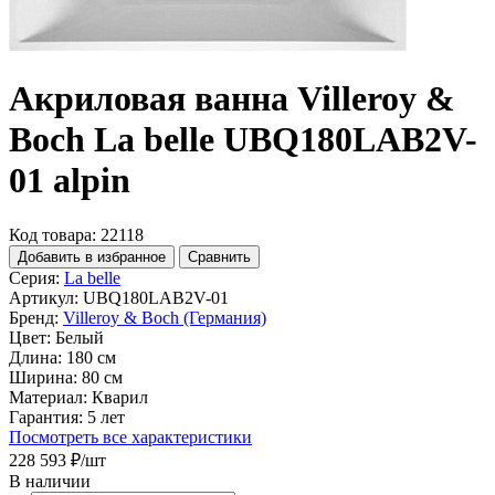
Акриловая ванна Villeroy &
Boch La belle UBQ180LAB2V-
01 alpin
Код товара: 22118
Добавить в избранное
Сравнить
Серия:
La belle
Артикул:
UBQ180LAB2V-01
Бренд:
Villeroy & Boch (Германия)
Цвет:
Белый
Длина:
180 см
Ширина:
80 см
Материал:
Кварил
Гарантия:
5 лет
Посмотреть все характеристики
228 593 ₽
/шт
В наличии