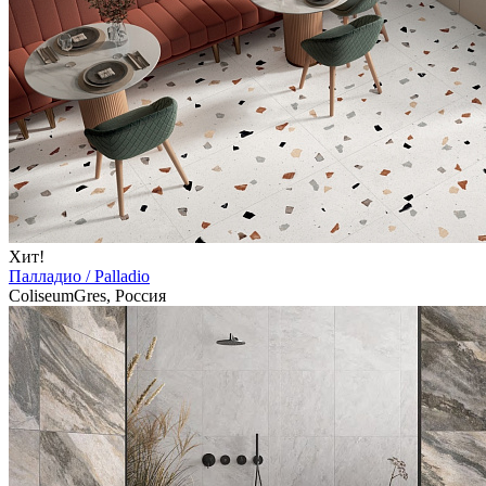
Хит!
Палладио / Palladio
ColiseumGres, Россия