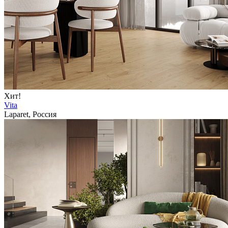
Хит!
Vita
Laparet, Россия