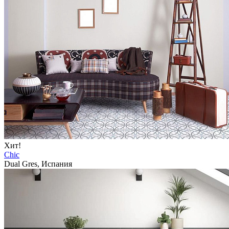
Хит!
Chic
Dual Gres, Испания