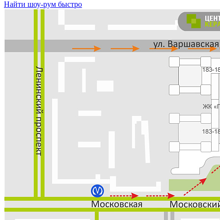
Найти шоу-рум быстро