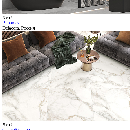
Хит!
Bahamas
Delacora, Россия
Хит!
Calacatta Luna