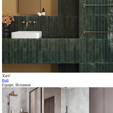
Хит!
Bali
Equipe, Испания