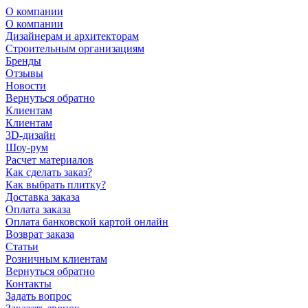
О компании
О компании
Дизайнерам и архитекторам
Строительным организациям
Бренды
Отзывы
Новости
Вернуться обратно
Клиентам
Клиентам
3D-дизайн
Шоу-рум
Расчет материалов
Как сделать заказ?
Как выбрать плитку?
Доставка заказа
Оплата заказа
Оплата банковской картой онлайн
Возврат заказа
Статьи
Розничным клиентам
Вернуться обратно
Контакты
Задать вопрос