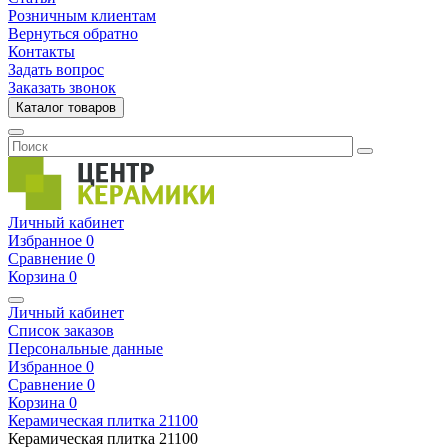
Розничным клиентам
Вернуться обратно
Контакты
Задать вопрос
Заказать звонок
Каталог товаров
Личный кабинет
Избранное
0
Сравнение
0
Корзина
0
Личный кабинет
Список заказов
Персональные данные
Избранное
0
Сравнение
0
Корзина
0
Керамическая плитка
21100
Керамическая плитка
21100