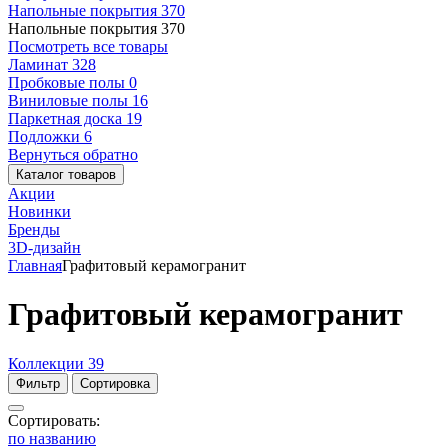
Напольные покрытия
370
Напольные покрытия
370
Посмотреть все товары
Ламинат
328
Пробковые полы
0
Виниловые полы
16
Паркетная доска
19
Подложки
6
Вернуться обратно
Каталог товаров
Акции
Новинки
Бренды
3D-дизайн
Главная
Графитовый керамогранит
Графитовый керамогранит
Коллекции
39
Фильтр
Сортировка
Сортировать:
по названию