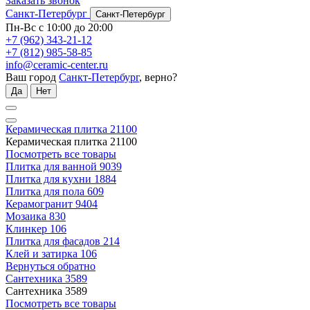
Заказать звонок
Санкт-Петербург
Санкт-Петербург
Пн-Вс с 10:00 до 20:00
+7 (962) 343-21-12
+7 (812) 985-58-85
info@ceramic-center.ru
Ваш город
Санкт-Петербург
, верно?
Да
Нет
Керамическая плитка
21100
Керамическая плитка
21100
Посмотреть все товары
Плитка для ванной
9039
Плитка для кухни
1884
Плитка для пола
609
Керамогранит
9404
Мозаика
830
Клинкер
106
Плитка для фасадов
214
Клей и затирка
106
Вернуться обратно
Сантехника
3589
Сантехника
3589
Посмотреть все товары