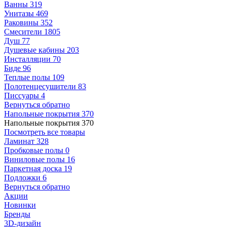
Ванны
319
Унитазы
469
Раковины
352
Смесители
1805
Душ
77
Душевые кабины
203
Инсталляции
70
Биде
96
Теплые полы
109
Полотенцесушители
83
Писсуары
4
Вернуться обратно
Напольные покрытия
370
Напольные покрытия
370
Посмотреть все товары
Ламинат
328
Пробковые полы
0
Виниловые полы
16
Паркетная доска
19
Подложки
6
Вернуться обратно
Акции
Новинки
Бренды
3D-дизайн